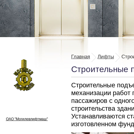
Главная
Лифты
Стро
Строительные 
Строительные подъ
механизации работ п
пассажиров с одного
строительства здани
Устанавливаются ст
ОАО "Могилевлифтмаш"
изготовленном фунд