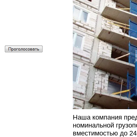
Наша компания пред
номинальной грузоп
вместимостью до 24