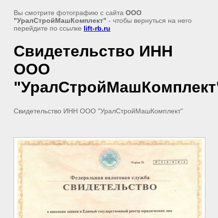
Вы смотрите фотографию с сайта
ООО
"УралСтройМашКомплект"
- чтобы вернуться на него
перейдите по ссылке
lift-rb.ru
Свидетельство ИНН
ООО
"УралСтройМашКомплект
Свидетельство ИНН ООО "УралСтройМашКомплект"